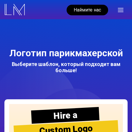
Наймите нас
Логотип парикмахерской
Выберите шаблон, который подходит вам
больше!
Hire a
Custom Logo