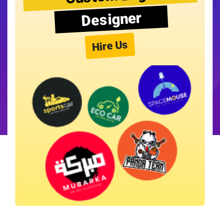
Designer
Hire Us