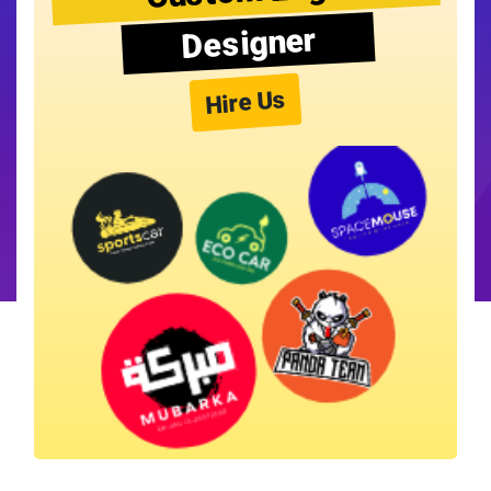
Designer
Hire Us