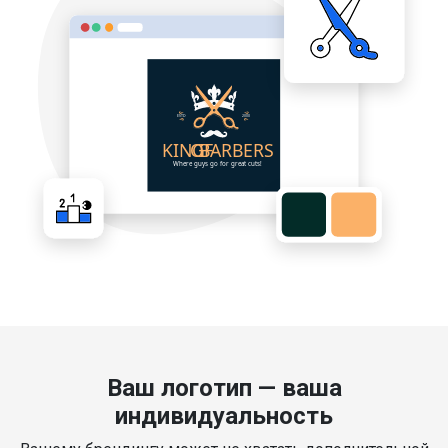
Ваш логотип — ваша
индивидуальность