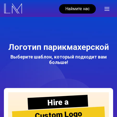
Наймите нас
Логотип парикмахерской
Выберите шаблон, который подходит вам
больше!
Hire a
Custom Logo