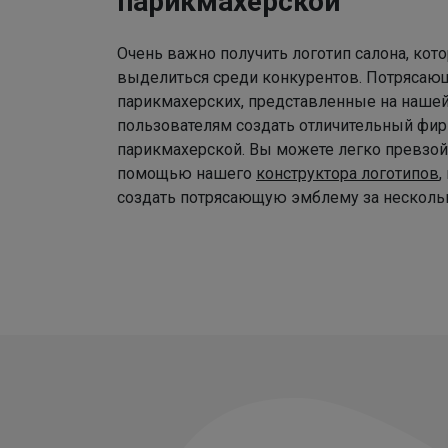
парикмахерской
Очень важно получить логотип салона, ко
выделиться среди конкурентов. Потрясаю
парикмахерских, представленные на наше
пользователям создать отличительный фир
парикмахерской. Вы можете легко превзой
помощью нашего
конструктора логотипов
,
создать потрясающую эмблему за нескольк