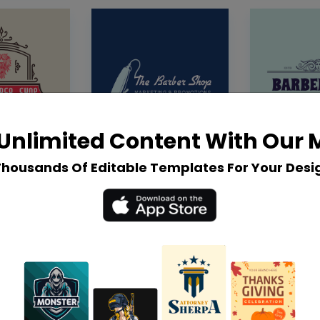
Unlimited Content With Our
Thousands Of Editable Templates For Your Desi