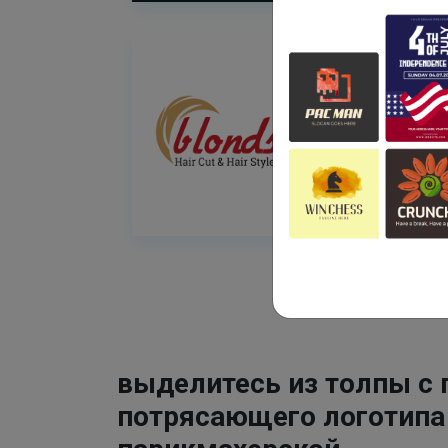
выделитесь из толпы с
потрясающего логотипа