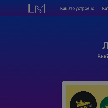
Как это устроено
Ка
Л
Выб