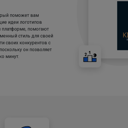
торый поможет вам
щие идеи логотипов
й платформе, помогают
менный стиль для своей
ти своих конкурентов с
 поскольку он позволяет
о минут.