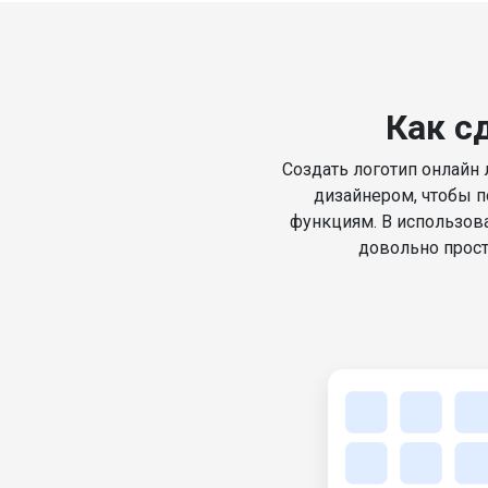
Как с
Cоздать логотип онлайн 
дизайнером, чтобы п
функциям. В использова
довольно прост