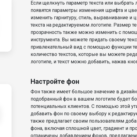
Если щелкнуть параметр текста или выбрать л
появятся параметры изменения шрифта и цве
изменить гарнитуру, стиль, выравнивание и 
текста на редактируемом логотипе. Размер те
прозрачность также можно изменить с помощ
инструмента. Вы можете придать своему текс
привлекательный вид с помощью функции тен
количество текстов, которые вы можете ред
логотипе, и текст можно добавить, нажав кно
Настройте фон
Фон также имеет большое значение в дизайн
подобранный фон в вашем логотипе будет б
потенциальных клиентов. С помощью этой у
добавить фон по своему выбору к редактиру
также предлагает своим пользователям доба
фона, включая сплошной цвет, градиент и пр
ограничены добавлением фонов, предлагаем