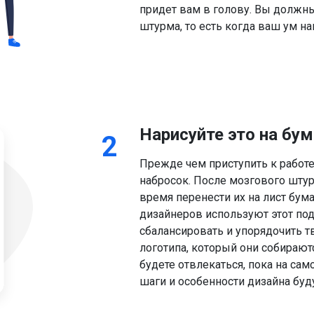
придет вам в голову. Вы должн
штурма, то есть когда ваш ум н
Нарисуйте это на бум
2
Прежде чем приступить к работе
набросок. После мозгового шту
время перенести их на лист бу
дизайнеров используют этот под
сбалансировать и упорядочить т
логотипа, который они собираютс
будете отвлекаться, пока на сам
шаги и особенности дизайна буд