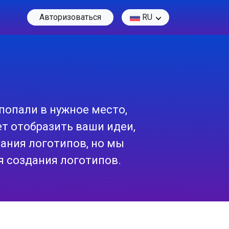
Авторизоваться
RU
попали в нужное место,
т отобразить ваши идеи,
ания логотипов, но мы
я создания логотипов.