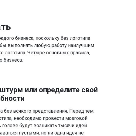
ать
дого бизнеса, поскольку без логотипа
Чтобы выполнять любую работу наилучшим
е логотипа. Четыре основных правила,
 бизнеса:
штурм или определите свой
ебности
а без всякого представления. Перед тем,
готипа, необходимо провести мозговой
в голове будут возникать тысячи идей.
аваться пустыми, но ни одна идея не