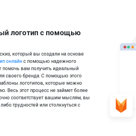
ный логотип с помощью
скиз, который вы создали на основе
тип онлайн
с помощью надежного
ет помочь вам получить идеальный
для своего бренда. С помощью этого
шаблоны логотипов, которые можно
ю. Весь этот процесс не займет более
 точно соответствует вашим мыслям, вы
либо трудностей или столкнуться с