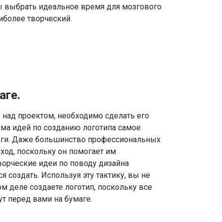
ы выбрать идеальное время для мозгового
аиболее творческий.
аге.
 над проектом, необходимо сделать его
рма идей по созданию логотипа самое
маги. Даже большинство профессиональных
ход, поскольку он помогает им
ворческие идеи по поводу дизайна
я создать. Используя эту тактику, вы не
ом деле создаете логотип, поскольку все
ут перед вами на бумаге.