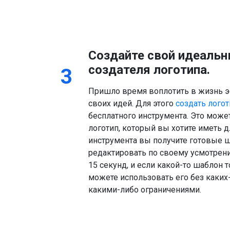
Создайте свой идеаль
создателя логотипа.
3
Пришло время воплотить в жизнь э
своих идей. Для этого
создать лого
бесплатного инструмента. Это мож
логотип, который вы хотите иметь 
инструмента вы получите готовые 
редактировать по своему усмотрени
15 секунд, и если какой-то шаблон
можете использовать его без каких-
какими-либо ограничениями.