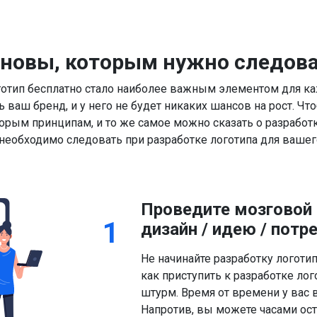
новы, которым нужно следов
готип бесплатно стало наиболее важным элементом для каж
ь ваш бренд, и у него не будет никаких шансов на рост. 
орым принципам, и то же самое можно сказать о разработк
необходимо следовать при разработке логотипа для вашего
Проведите мозговой 
1
дизайн / идею / потр
Не начинайте разработку логотип
как приступить к разработке ло
штурм. Время от времени у вас 
Напротив, вы можете часами ост