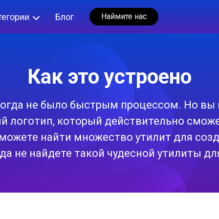
тегории
Блог
Наймите нас
Как это устроено
огда не было быстрым процессом. Но вы 
й логотип, который действительно сможе
 можете найти множество утилит для созд
гда не найдете такой чудесной утилиты дл