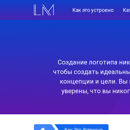
Как это устроено
Ка
Создание логотипа ник
чтобы создать идеальны
концепции и цели. Вы
уверены, что вы нико
Как Это Устроено