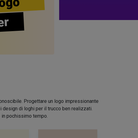
ogo
er
riconoscibile. Progettare un logo impressionante
design di loghi per il trucco ben realizzati.
io in pochissimo tempo.