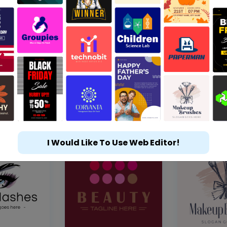
I Would Like To Use Web Editor!