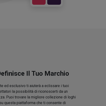
Definisce Il Tuo Marchio
e ed esclusivo ti aiuterà a eclissare i tuoi
ettatori la possibilità di riconoscerti da un
zza. Puoi trovare la migliore collezione di loghi
su questa piattaforma che ti consente di