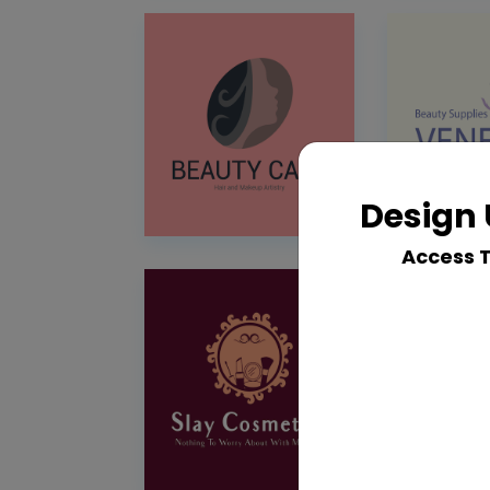
Design 
Access 