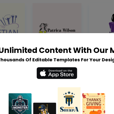
Unlimited Content With Our
Thousands Of Editable Templates For Your Desi