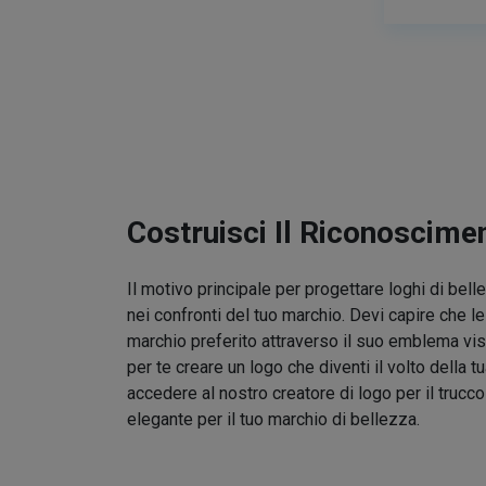
Costruisci Il Riconoscime
Il motivo principale per progettare loghi di bel
nei confronti del tuo marchio. Devi capire che l
marchio preferito attraverso il suo emblema vis
per te creare un logo che diventi il volto della t
accedere al nostro creatore di logo per il trucc
elegante per il tuo marchio di bellezza.