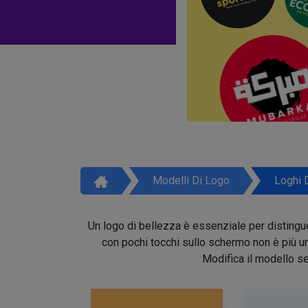
Modelli Di Logo
Loghi 
Un logo di bellezza è essenziale per distinguer
con pochi tocchi sullo schermo non è più un 
Modifica il modello se