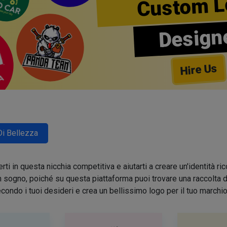
Custom L
Design
Hire Us
Di Bellezza
ti in questa nicchia competitiva e aiutarti a creare un'identità 
sogno, poiché su questa piattaforma puoi trovare una raccolta di 
condo i tuoi desideri e crea un bellissimo logo per il tuo march