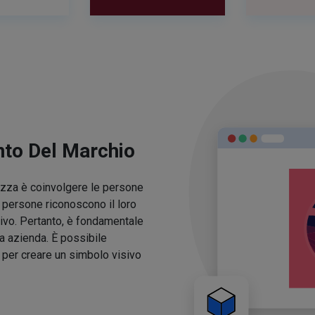
nto Del Marchio
lezza è coinvolgere le persone
e persone riconoscono il loro
ivo. Pertanto, è fondamentale
ua azienda. È possibile
o per creare un simbolo visivo