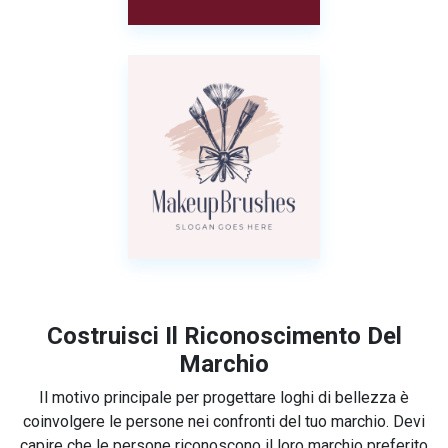
Costruisci Il Riconoscimento Del
Marchio
Il motivo principale per progettare loghi di bellezza è
coinvolgere le persone nei confronti del tuo marchio. Devi
capire che le persone riconoscono il loro marchio preferito