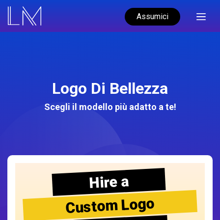
Assumici
Logo Di Bellezza
Scegli il modello più adatto a te!
Hire a
Custom Logo