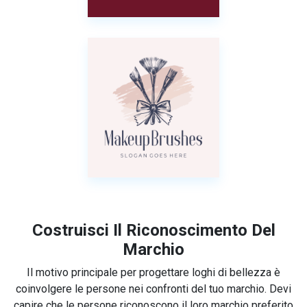
Costruisci Il Riconoscimento Del
Marchio
Il motivo principale per progettare loghi di bellezza è
coinvolgere le persone nei confronti del tuo marchio. Devi
capire che le persone riconoscono il loro marchio preferito