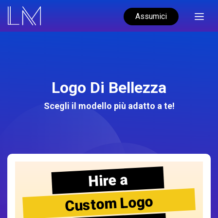
Assumici
Logo Di Bellezza
Scegli il modello più adatto a te!
Hire a
Custom Logo