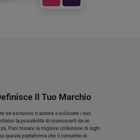
Definisce Il Tuo Marchio
e ed esclusivo ti aiuterà a eclissare i tuoi
ettatori la possibilità di riconoscerti da un
zza. Puoi trovare la migliore collezione di loghi
su questa piattaforma che ti consente di