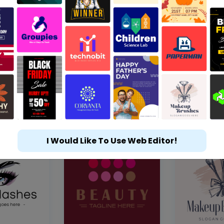
I Would Like To Use Web Editor!