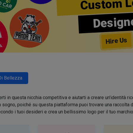
Custom L
Design
Hire Us
Di Bellezza
ti in questa nicchia competitiva e aiutarti a creare un'identità 
sogno, poiché su questa piattaforma puoi trovare una raccolta di 
condo i tuoi desideri e crea un bellissimo logo per il tuo march