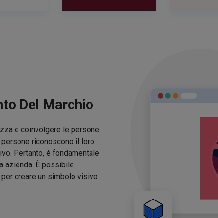
nto Del Marchio
lezza è coinvolgere le persone
e persone riconoscono il loro
ivo. Pertanto, è fondamentale
ua azienda. È possibile
o per creare un simbolo visivo