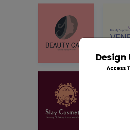
Design 
Access 