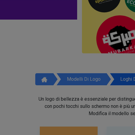
Modelli Di Logo
Loghi 
Un logo di bellezza è essenziale per distinguer
con pochi tocchi sullo schermo non è più un 
Modifica il modello se