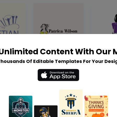
Unlimited Content With Our
Thousands Of Editable Templates For Your Desi