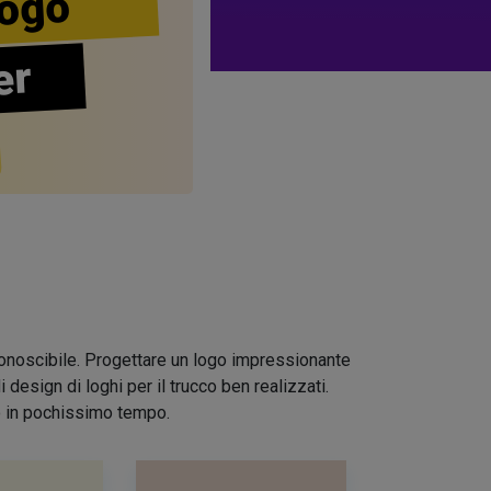
ogo
er
riconoscibile. Progettare un logo impressionante
design di loghi per il trucco ben realizzati.
io in pochissimo tempo.