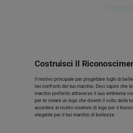
Costruisci Il Riconoscime
Il motivo principale per progettare loghi di bel
nei confronti del tuo marchio. Devi capire che l
marchio preferito attraverso il suo emblema vis
per te creare un logo che diventi il volto della t
accedere al nostro creatore di logo per il trucc
elegante per il tuo marchio di bellezza.