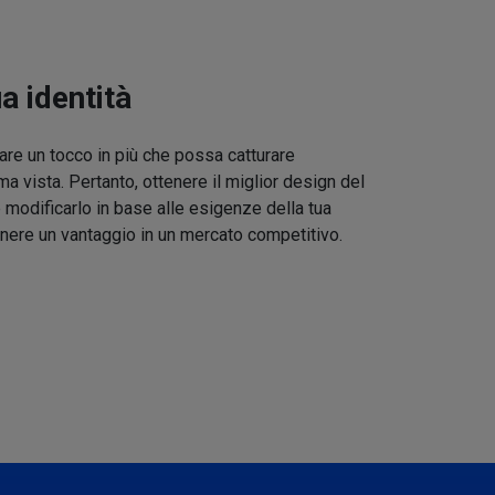
ua identità
re un tocco in più che possa catturare
ma vista. Pertanto, ottenere il miglior design del
 modificarlo in base alle esigenze della tua
nere un vantaggio in un mercato competitivo.