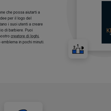
one che possa aiutarti a
idee per il logo del
tano i suoi utenti a creare
zio di barbiere. Puoi
 nostro
creatore di loghi
,
o emblema in pochi minuti.