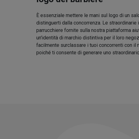
È essenziale mettere le mani sul logo di un sal
distinguerti dalla concorrenza. Le straordinarie 
parrucchiere fornite sulla nostra piattaforma aiu
un'identità di marchio distintiva per il loro nego
facilmente surclassare i tuoi concorrenti con il
poiché ti consente di generare uno straordinari