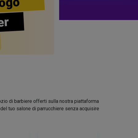
ogo
er
zio di barbiere offerti sulla nostra piattaforma
go del tuo salone di parrucchiere senza acquisire