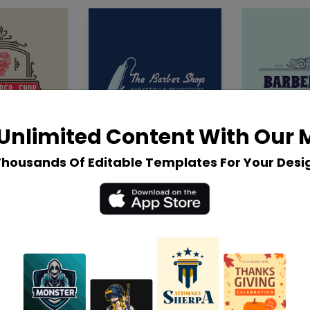
Unlimited Content With Our
Thousands Of Editable Templates For Your Desi