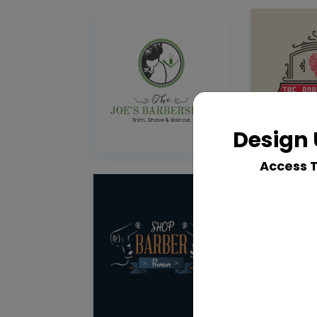
Design 
Access 