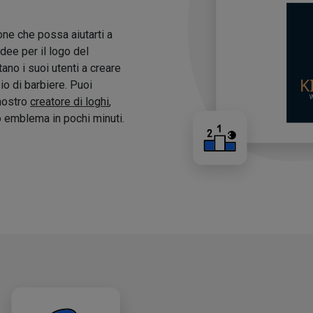
one che possa aiutarti a
idee per il logo del
tano i suoi utenti a creare
zio di barbiere. Puoi
 nostro
creatore di loghi
,
o emblema in pochi minuti.