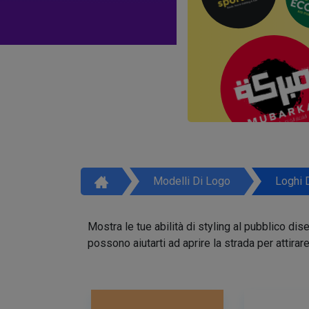
Modelli Di Logo
Loghi 
Mostra le tue abilità di styling al pubblico di
possono aiutarti ad aprire la strada per attirar