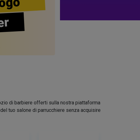
ogo
er
zio di barbiere offerti sulla nostra piattaforma
go del tuo salone di parrucchiere senza acquisire