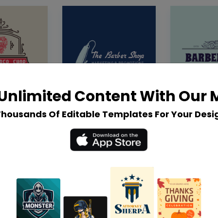
Unlimited Content With Our
Thousands Of Editable Templates For Your Desi