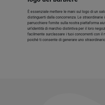
È essenziale mettere le mani sul logo di un sal
distinguerti dalla concorrenza. Le straordinarie 
parrucchiere fornite sulla nostra piattaforma aiu
un'identità di marchio distintiva per il loro nego
facilmente surclassare i tuoi concorrenti con il
poiché ti consente di generare uno straordinari