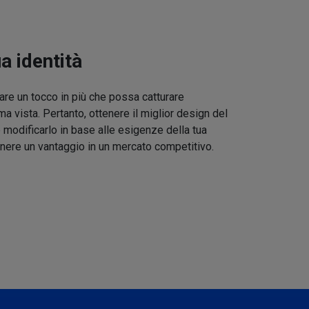
ua identità
re un tocco in più che possa catturare
ma vista. Pertanto, ottenere il miglior design del
 modificarlo in base alle esigenze della tua
nere un vantaggio in un mercato competitivo.