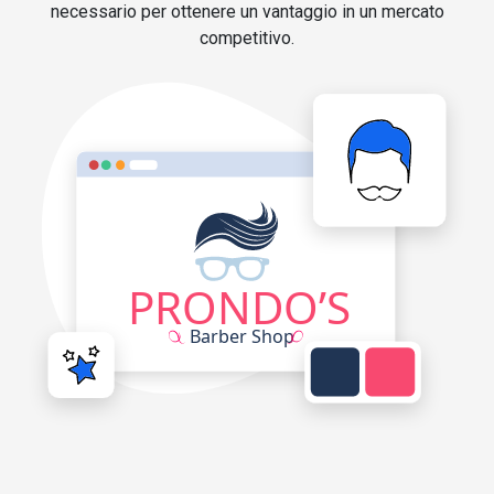
necessario per ottenere un vantaggio in un mercato
competitivo.