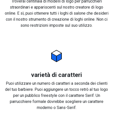
Troverai centinaia di modelli di logo per parrucchieri
straordinari e appariscenti sul nostro creatore di logo
online. E sì, puoi ottenere tutti i loghi di salone che desideri
con il nostro strumento di creazione di loghi online. Non ci
sono restrizioni imposte sul suo utilizzo.
varietà di caratteri
Puoi utilizzare un numero di caratteri a seconda dei clienti
del tuo barbiere. Puoi aggiungere un tocco retrò al tuo logo
per un pubblico freestyle con il carattere Serif. Un
parrucchiere formale dovrebbe scegliere un carattere
moderno o Sans-Serif.