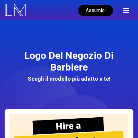
Assumici
Logo Del Negozio Di
Barbiere
Scegli il modello più adatto a te!
Hire a