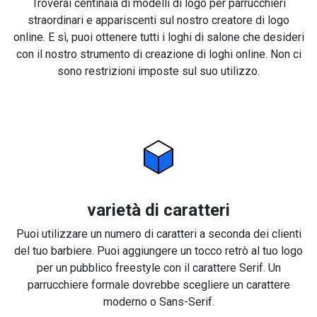
Troverai centinaia di modelli di logo per parrucchieri
straordinari e appariscenti sul nostro creatore di logo
online. E sì, puoi ottenere tutti i loghi di salone che desideri
con il nostro strumento di creazione di loghi online. Non ci
sono restrizioni imposte sul suo utilizzo.
varietà di caratteri
Puoi utilizzare un numero di caratteri a seconda dei clienti
del tuo barbiere. Puoi aggiungere un tocco retrò al tuo logo
per un pubblico freestyle con il carattere Serif. Un
parrucchiere formale dovrebbe scegliere un carattere
moderno o Sans-Serif.