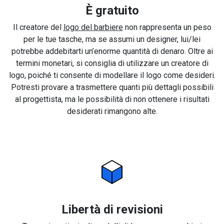
È gratuito
Il creatore del
logo del barbiere
non rappresenta un peso
per le tue tasche, ma se assumi un designer, lui/lei
potrebbe addebitarti un’enorme quantità di denaro. Oltre ai
termini monetari, si consiglia di utilizzare un creatore di
logo, poiché ti consente di modellare il logo come desideri.
Potresti provare a trasmettere quanti più dettagli possibili
al progettista, ma le possibilità di non ottenere i risultati
desiderati rimangono alte.
Libertà di revisioni