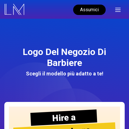
Assumici
Logo Del Negozio Di
Barbiere
Scegli il modello più adatto a te!
Hire a