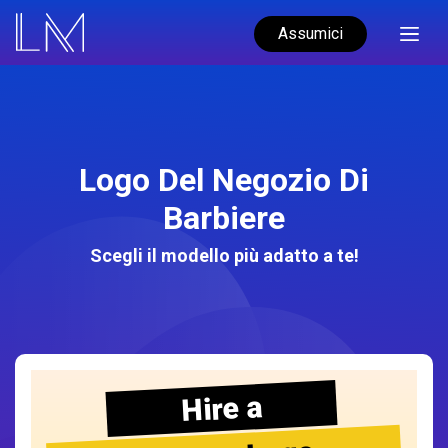
Assumici
Logo Del Negozio Di
Barbiere
Scegli il modello più adatto a te!
Hire a