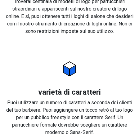
Troverai centinaia di modelli di logo per parrucchieri
straordinari e appariscenti sul nostro creatore di logo
online. E sì, puoi ottenere tutti i loghi di salone che desideri
con il nostro strumento di creazione di loghi online. Non ci
sono restrizioni imposte sul suo utilizzo.
varietà di caratteri
Puoi utilizzare un numero di caratteri a seconda dei clienti
del tuo barbiere. Puoi aggiungere un tocco retrò al tuo logo
per un pubblico freestyle con il carattere Serif. Un
parrucchiere formale dovrebbe scegliere un carattere
moderno o Sans-Serif.