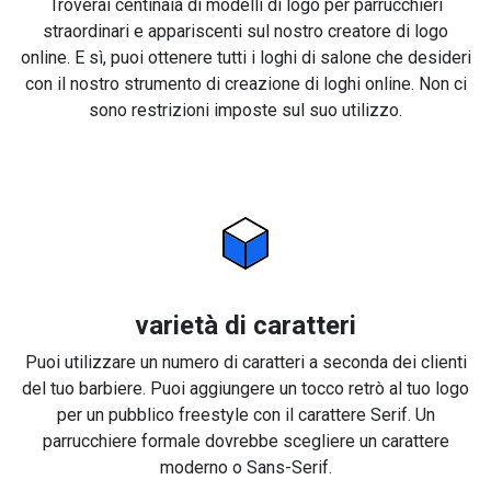
Troverai centinaia di modelli di logo per parrucchieri
straordinari e appariscenti sul nostro creatore di logo
online. E sì, puoi ottenere tutti i loghi di salone che desideri
con il nostro strumento di creazione di loghi online. Non ci
sono restrizioni imposte sul suo utilizzo.
varietà di caratteri
Puoi utilizzare un numero di caratteri a seconda dei clienti
del tuo barbiere. Puoi aggiungere un tocco retrò al tuo logo
per un pubblico freestyle con il carattere Serif. Un
parrucchiere formale dovrebbe scegliere un carattere
moderno o Sans-Serif.