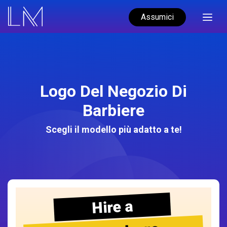
Assumici
Logo Del Negozio Di
Barbiere
Scegli il modello più adatto a te!
Hire a