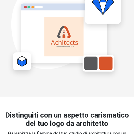
Distinguiti con un aspetto carismatico
del tuo logo da architetto
Galvanizza la fiamma del tuo studio di architettura con un