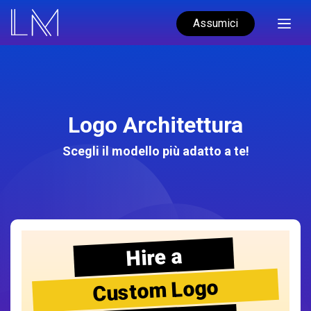
Assumici
Logo Architettura
Scegli il modello più adatto a te!
Hire a
Custom Logo