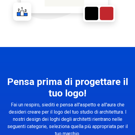
Pensa prima di progettare il
tuo logo!
Fai un respiro, siediti e pensa all'aspetto e all'aura che
desideri creare per il logo del tuo studio di architettura. I
nostri design dei loghi degli architetti rientrano nelle
seguenti categorie, seleziona quella più appropriata per il
tuo marchio.