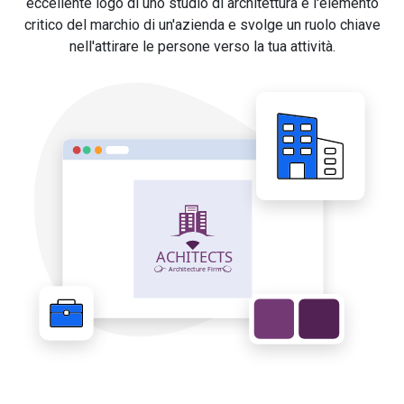
eccellente logo di uno studio di architettura è l'elemento
critico del marchio di un'azienda e svolge un ruolo chiave
nell'attirare le persone verso la tua attività.