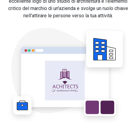
eccellente logo di uno studio di architettura è l'elemento
critico del marchio di un'azienda e svolge un ruolo chiave
nell'attirare le persone verso la tua attività.