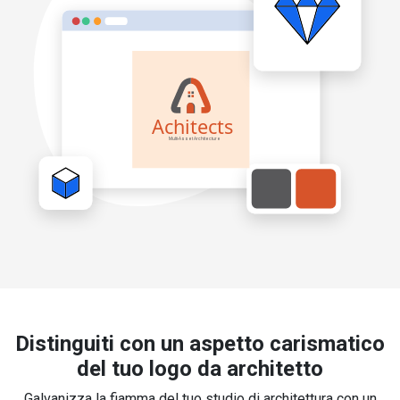
Distinguiti con un aspetto carismatico
del tuo logo da architetto
Galvanizza la fiamma del tuo studio di architettura con un