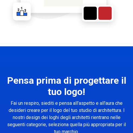
Pensa prima di progettare il
tuo logo!
Fai un respiro, siediti e pensa all'aspetto e all'aura che
desideri creare per il logo del tuo studio di architettura. I
nostri design dei loghi degli architetti rientrano nelle
seguenti categorie, seleziona quella più appropriata per il
tuo marchio.