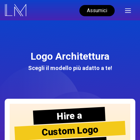
Assumici
Logo Architettura
Scegli il modello più adatto a te!
Hire a
Custom Logo