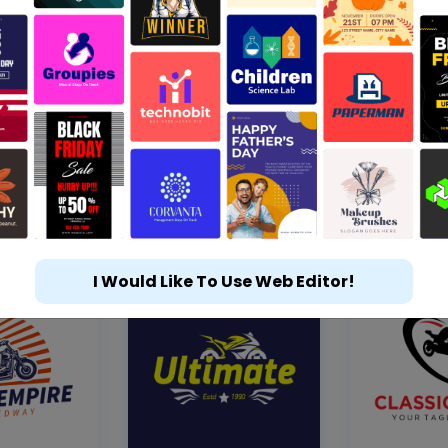
I Would Like To Use Web Editor!