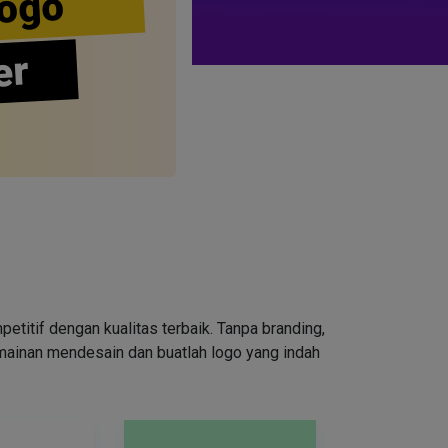
ogo
er
tif dengan kualitas terbaik. Tanpa branding,
rmainan mendesain dan buatlah logo yang indah