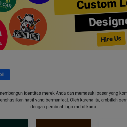
Custom L
Design
Hire Us
il
embangun identitas merek Anda dan memasuki pasar yang kompeti
ghasilkan hasil yang bermanfaat. Oleh karena itu, ambillah pe
dengan pembuat logo mobil kami.