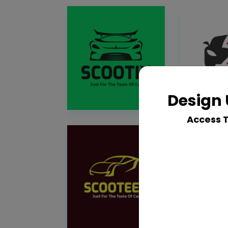
Design 
Access 