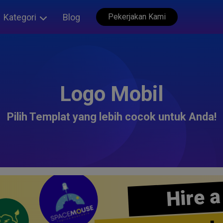
Kategori
Blog
Pekerjakan Kami
Logo Mobil
Pilih Templat yang lebih cocok untuk Anda!
Hire a