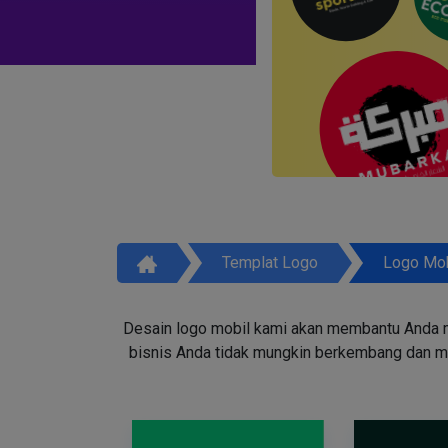
Templat Logo
Logo Mob
Desain logo mobil kami akan membantu Anda m
bisnis Anda tidak mungkin berkembang dan men