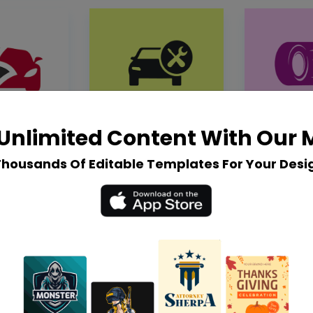
Unlimited Content With Our
Thousands Of Editable Templates For Your Desi