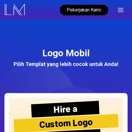
Pekerjakan Kami
Logo Mobil
Pilih Templat yang lebih cocok untuk Anda!
Hire a
Custom Logo