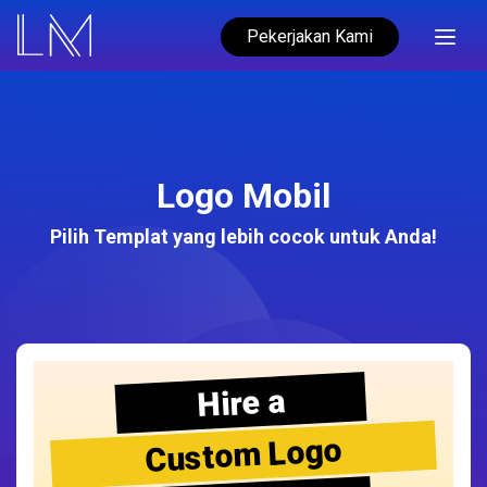
Pekerjakan Kami
Logo Mobil
Pilih Templat yang lebih cocok untuk Anda!
Hire a
Custom Logo