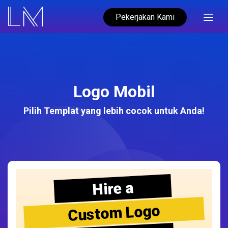
Pekerjakan Kami
Logo Mobil
Pilih Templat yang lebih cocok untuk Anda!
Hire a
Custom Logo