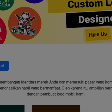
Custom L
Design
Hire Us
il
embangun identitas merek Anda dan memasuki pasar yang kompeti
ghasilkan hasil yang bermanfaat. Oleh karena itu, ambillah pe
dengan pembuat logo mobil kami.