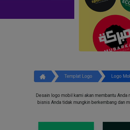
Templat Logo
Logo Mob
Desain logo mobil kami akan membantu Anda m
bisnis Anda tidak mungkin berkembang dan men