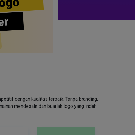
ogo
er
tif dengan kualitas terbaik. Tanpa branding,
rmainan mendesain dan buatlah logo yang indah