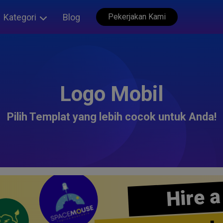
Kategori
Blog
Pekerjakan Kami
Logo Mobil
Pilih Templat yang lebih cocok untuk Anda!
Hire a