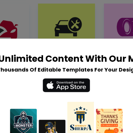
Unlimited Content With Our
Thousands Of Editable Templates For Your Desi