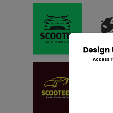
Design 
Access 