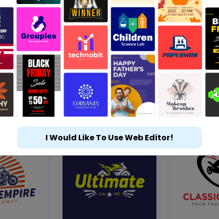
I Would Like To Use Web Editor!