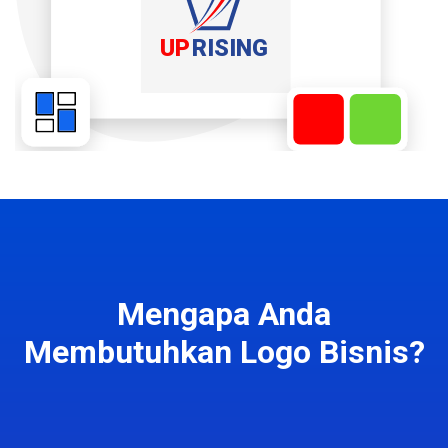
Mengapa Anda
Membutuhkan Logo Bisnis?