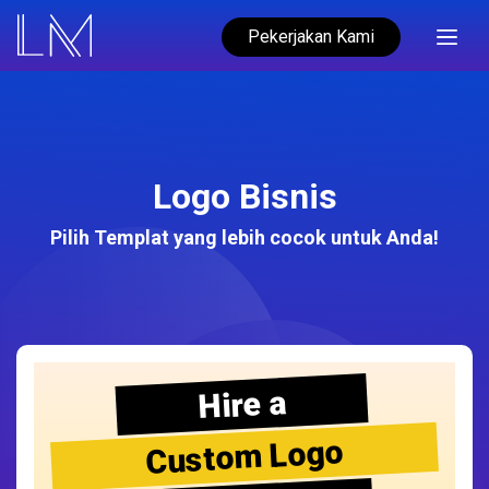
Pekerjakan Kami
Logo Bisnis
Pilih Templat yang lebih cocok untuk Anda!
Hire a
Custom Logo