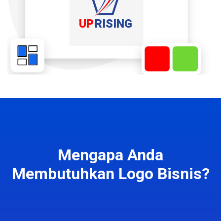
Mengapa Anda
Membutuhkan Logo Bisnis?