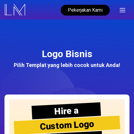
Pekerjakan Kami
Logo Bisnis
Pilih Templat yang lebih cocok untuk Anda!
Hire a
Custom Logo