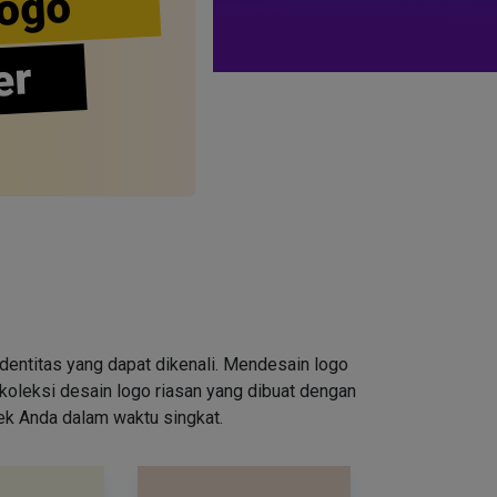
ogo
er
entitas yang dapat dikenali. Mendesain logo
oleksi desain logo riasan yang dibuat dengan
rek Anda dalam waktu singkat.