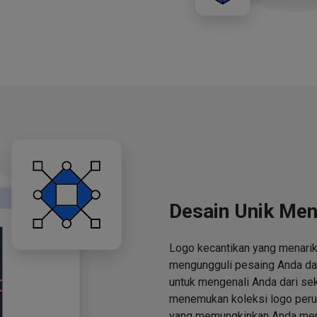
Desain Unik Men
Logo kecantikan yang menari
mengungguli pesaing Anda d
untuk mengenali Anda dari se
menemukan koleksi logo perus
yang memungkinkan Anda men