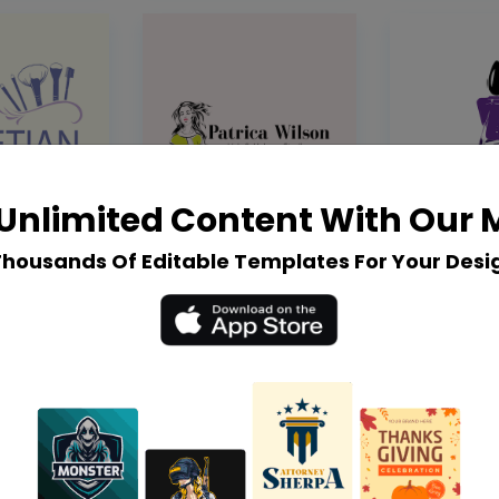
Unlimited Content With Our
Thousands Of Editable Templates For Your Desi