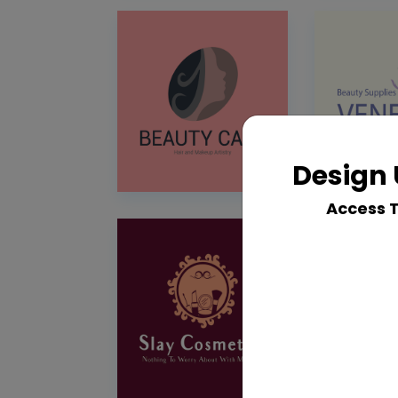
Design 
Access 