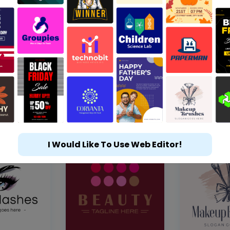
I Would Like To Use Web Editor!