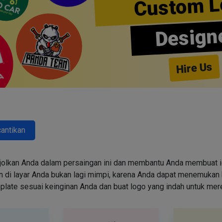
Custom L
Design
Hire Us
antikan
jolkan Anda dalam persaingan ini dan membantu Anda membuat id
i layar Anda bukan lagi mimpi, karena Anda dapat menemukan k
emplate sesuai keinginan Anda dan buat logo yang indah untuk me