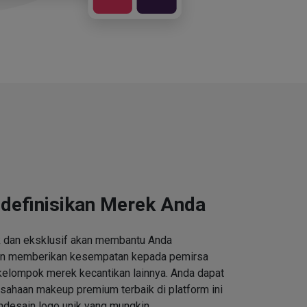
definisikan Merek Anda
k dan eksklusif akan membantu Anda
an memberikan kesempatan kepada pemirsa
kelompok merek kecantikan lainnya. Anda dapat
ahaan makeup premium terbaik di platform ini
desain logo unik yang mungkin