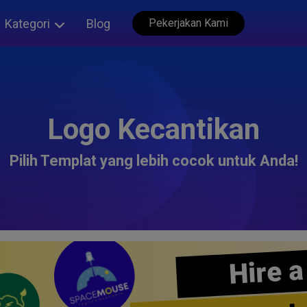
Kategori
Blog
Pekerjakan Kami
Logo Kecantikan
Pilih Templat yang lebih cocok untuk Anda!
Hire a