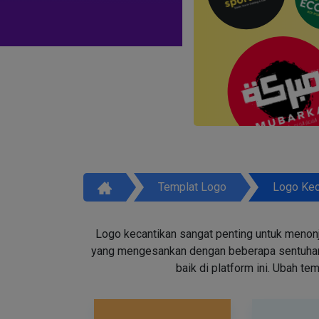
Templat Logo
Logo Kec
Logo kecantikan sangat penting untuk menon
yang mengesankan dengan beberapa sentuhan d
baik di platform ini. Ubah t