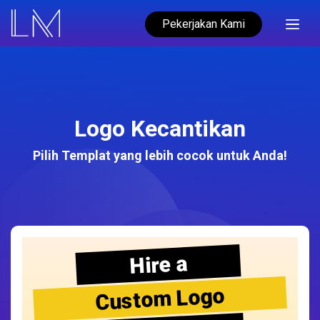
Pekerjakan Kami
Logo Kecantikan
Pilih Templat yang lebih cocok untuk Anda!
Hire a
Custom Logo