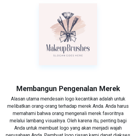
Membangun Pengenalan Merek
Alasan utama mendesain logo kecantikan adalah untuk
melibatkan orang-orang terhadap merek Anda. Anda harus
memahami bahwa orang mengenali merek favoritnya
melalui lambang visualnya. Oleh karena itu, penting bagi
Anda untuk membuat logo yang akan menjadi wajah
perusahaan Anda. Pembuat logo riasan kami dapat diakses