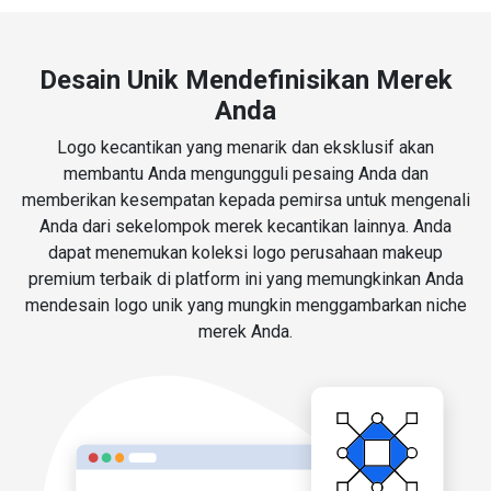
Desain Unik Mendefinisikan Merek
Anda
Logo kecantikan yang menarik dan eksklusif akan
membantu Anda mengungguli pesaing Anda dan
memberikan kesempatan kepada pemirsa untuk mengenali
Anda dari sekelompok merek kecantikan lainnya. Anda
dapat menemukan koleksi logo perusahaan makeup
premium terbaik di platform ini yang memungkinkan Anda
mendesain logo unik yang mungkin menggambarkan niche
merek Anda.