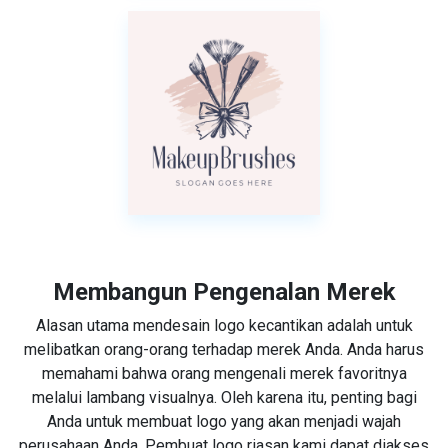
Membangun Pengenalan Merek
Alasan utama mendesain logo kecantikan adalah untuk
melibatkan orang-orang terhadap merek Anda. Anda harus
memahami bahwa orang mengenali merek favoritnya
melalui lambang visualnya. Oleh karena itu, penting bagi
Anda untuk membuat logo yang akan menjadi wajah
perusahaan Anda. Pembuat logo riasan kami dapat diakses