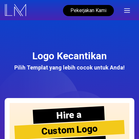
Pekerjakan Kami
Logo Kecantikan
Pilih Templat yang lebih cocok untuk Anda!
Hire a
Custom Logo