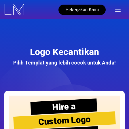
Pekerjakan Kami
Logo Kecantikan
Pilih Templat yang lebih cocok untuk Anda!
Hire a
Custom Logo