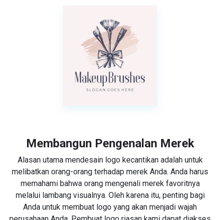
Membangun Pengenalan Merek
Alasan utama mendesain logo kecantikan adalah untuk
melibatkan orang-orang terhadap merek Anda. Anda harus
memahami bahwa orang mengenali merek favoritnya
melalui lambang visualnya. Oleh karena itu, penting bagi
Anda untuk membuat logo yang akan menjadi wajah
perusahaan Anda. Pembuat logo riasan kami dapat diakses