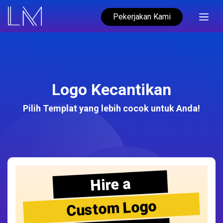
Pekerjakan Kami
Logo Kecantikan
Pilih Templat yang lebih cocok untuk Anda!
Hire a
Custom Logo