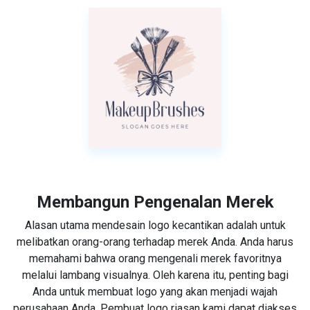
Membangun Pengenalan Merek
Alasan utama mendesain logo kecantikan adalah untuk
melibatkan orang-orang terhadap merek Anda. Anda harus
memahami bahwa orang mengenali merek favoritnya
melalui lambang visualnya. Oleh karena itu, penting bagi
Anda untuk membuat logo yang akan menjadi wajah
perusahaan Anda. Pembuat logo riasan kami dapat diakses