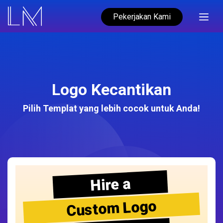
Pekerjakan Kami
Logo Kecantikan
Pilih Templat yang lebih cocok untuk Anda!
Hire a
Custom Logo