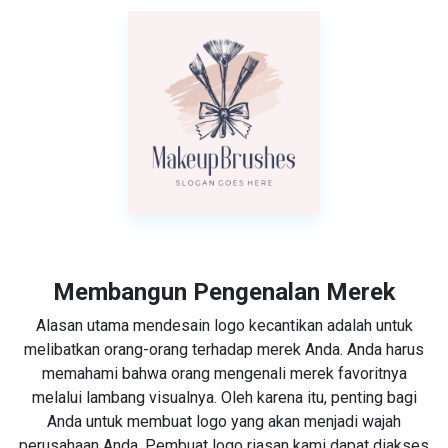
Membangun Pengenalan Merek
Alasan utama mendesain logo kecantikan adalah untuk
melibatkan orang-orang terhadap merek Anda. Anda harus
memahami bahwa orang mengenali merek favoritnya
melalui lambang visualnya. Oleh karena itu, penting bagi
Anda untuk membuat logo yang akan menjadi wajah
perusahaan Anda. Pembuat logo riasan kami dapat diakses