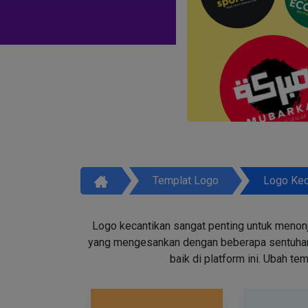
Templat Logo
Logo Kec
Logo kecantikan sangat penting untuk menon
yang mengesankan dengan beberapa sentuhan d
baik di platform ini. Ubah t