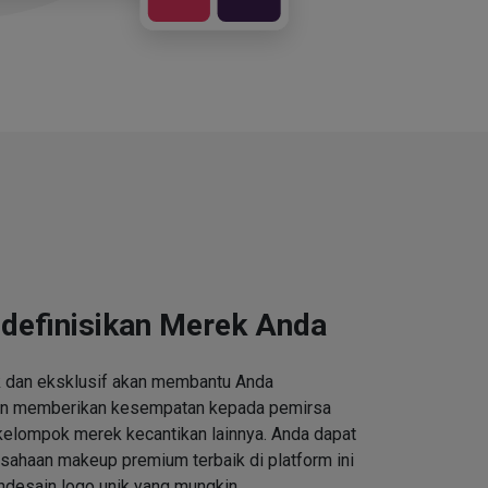
definisikan Merek Anda
k dan eksklusif akan membantu Anda
an memberikan kesempatan kepada pemirsa
kelompok merek kecantikan lainnya. Anda dapat
ahaan makeup premium terbaik di platform ini
desain logo unik yang mungkin