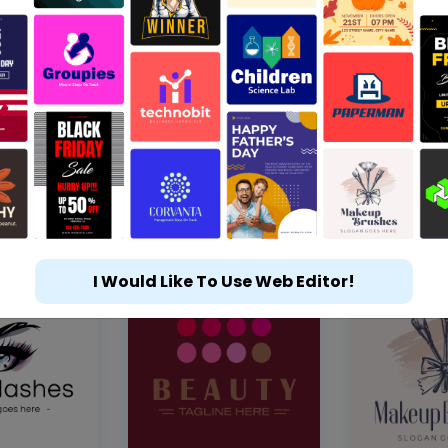
I Would Like To Use Web Editor!