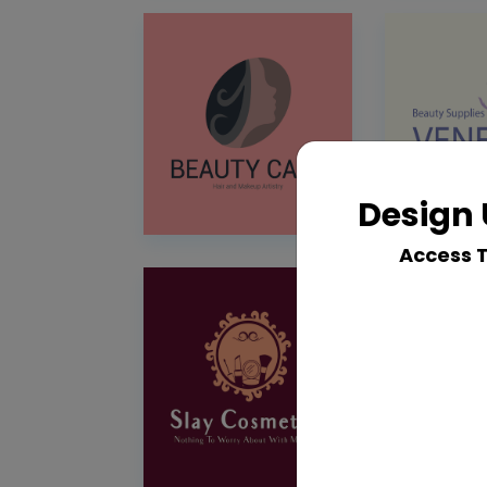
Design 
Access 