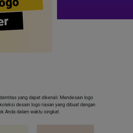
ogo
er
entitas yang dapat dikenali. Mendesain logo
oleksi desain logo riasan yang dibuat dengan
rek Anda dalam waktu singkat.