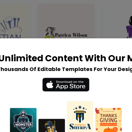
Unlimited Content With Our
Thousands Of Editable Templates For Your Desi