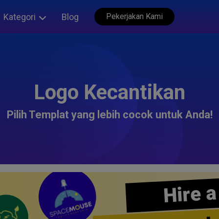
Kategori
Blog
Pekerjakan Kami
Logo Kecantikan
Pilih Templat yang lebih cocok untuk Anda!
Hire a