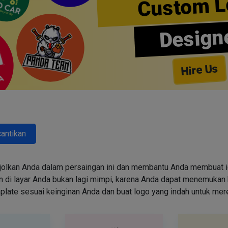
Custom L
Design
Hire Us
antikan
jolkan Anda dalam persaingan ini dan membantu Anda membuat id
i layar Anda bukan lagi mimpi, karena Anda dapat menemukan k
emplate sesuai keinginan Anda dan buat logo yang indah untuk me