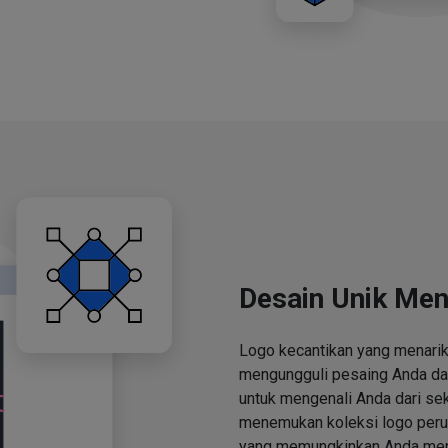
Desain Unik Men
Logo kecantikan yang menari
mengungguli pesaing Anda d
untuk mengenali Anda dari se
menemukan koleksi logo perus
yang memungkinkan Anda men