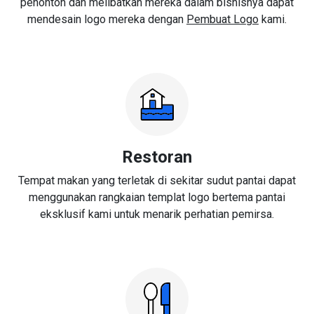
penonton dan melibatkan mereka dalam bisnisnya dapat
mendesain logo mereka dengan
Pembuat Logo
kami.
Restoran
Tempat makan yang terletak di sekitar sudut pantai dapat
menggunakan rangkaian templat logo bertema pantai
eksklusif kami untuk menarik perhatian pemirsa.