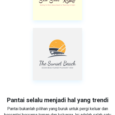
Pantai selalu menjadi hal yang trendi
Pantai bukanlah pilihan yang buruk untuk pergi keluar dan
bersantai bersama teman dan keluarga. Ini adalah salah satu