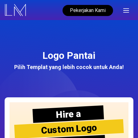
Pekerjakan Kami
Logo Pantai
Pilih Templat yang lebih cocok untuk Anda!
Hire a
Custom Logo