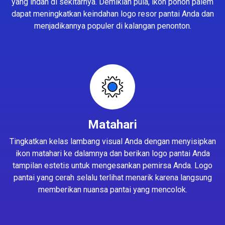
yang indah di sekitarnya. Demikian pula, ikon pohon palem
dapat meningkatkan keindahan logo resor pantai Anda dan
menjadikannya populer di kalangan penonton.
Matahari
Tingkatkan kelas lambang visual Anda dengan menyisipkan
ikon matahari ke dalamnya dan berikan logo pantai Anda
tampilan estetis untuk mengesankan pemirsa Anda. Logo
pantai yang cerah selalu terlihat menarik karena langsung
memberikan nuansa pantai yang mencolok.