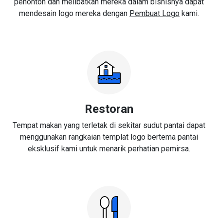
penonton dan melibatkan mereka dalam bisnisnya dapat
mendesain logo mereka dengan
Pembuat Logo
kami.
Restoran
Tempat makan yang terletak di sekitar sudut pantai dapat
menggunakan rangkaian templat logo bertema pantai
eksklusif kami untuk menarik perhatian pemirsa.