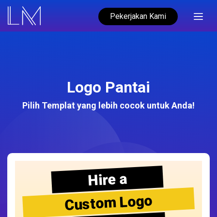
Pekerjakan Kami
Logo Pantai
Pilih Templat yang lebih cocok untuk Anda!
Hire a
Custom Logo