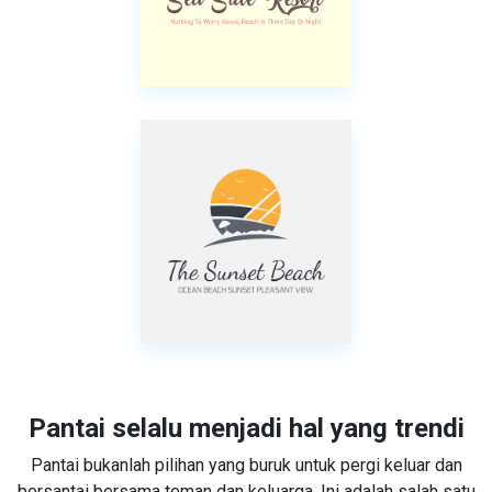
Pantai selalu menjadi hal yang trendi
Pantai bukanlah pilihan yang buruk untuk pergi keluar dan
bersantai bersama teman dan keluarga. Ini adalah salah satu