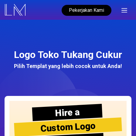
Pekerjakan Kami
Logo Toko Tukang Cukur
Pilih Templat yang lebih cocok untuk Anda!
Hire a
Custom Logo