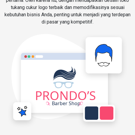
pertama. Oleh karena itu, dengan mendapatkan desain toko
tukang cukur logo terbaik dan memodifikasinya sesuai
kebutuhan bisnis Anda, penting untuk menjadi yang terdepan
di pasar yang kompetitif.