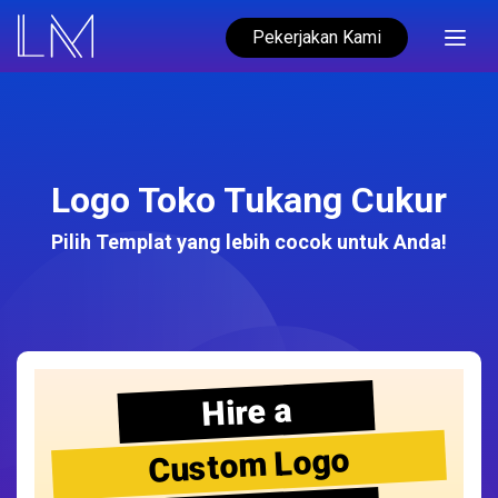
Pekerjakan Kami
Logo Toko Tukang Cukur
Pilih Templat yang lebih cocok untuk Anda!
Hire a
Custom Logo