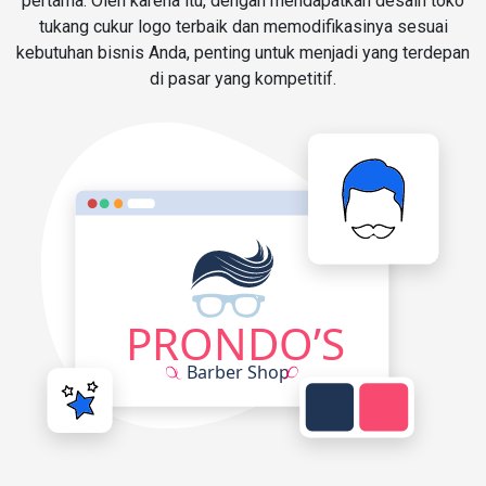
pertama. Oleh karena itu, dengan mendapatkan desain toko
tukang cukur logo terbaik dan memodifikasinya sesuai
kebutuhan bisnis Anda, penting untuk menjadi yang terdepan
di pasar yang kompetitif.