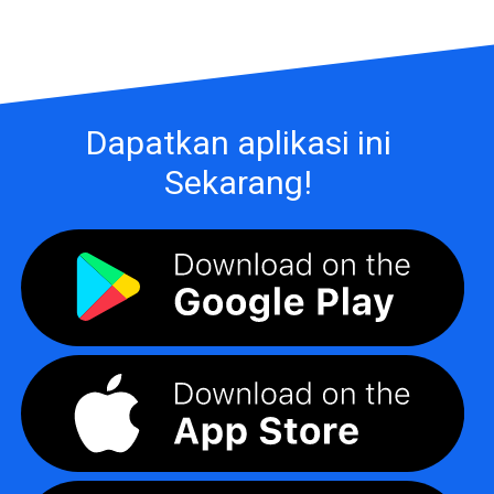
Dapatkan aplikasi ini
Sekarang!