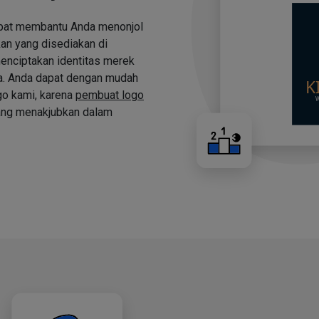
apat membantu Anda menonjol
an yang disediakan di
nciptakan identitas merek
a. Anda dapat dengan mudah
o kami, karena
pembuat logo
ng menakjubkan dalam