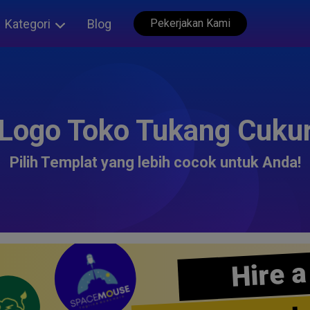
Kategori
Blog
Pekerjakan Kami
Logo Toko Tukang Cuku
Pilih Templat yang lebih cocok untuk Anda!
Hire a