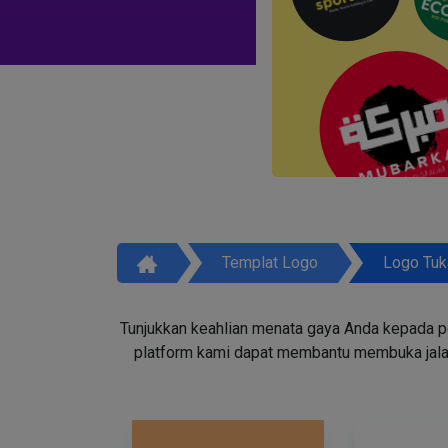
Templat Logo
Logo Tuk
Tunjukkan keahlian menata gaya Anda kepada p
platform kami dapat membantu membuka jala