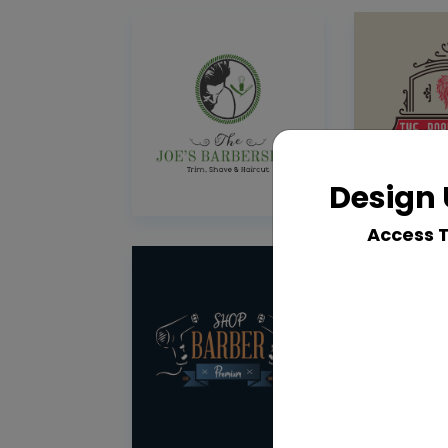
Design 
Access 