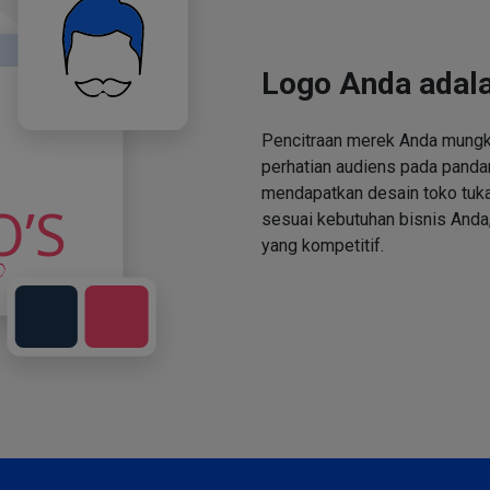
Logo Anda adala
Pencitraan merek Anda mungki
perhatian audiens pada panda
mendapatkan desain toko tuka
sesuai kebutuhan bisnis Anda,
yang kompetitif.