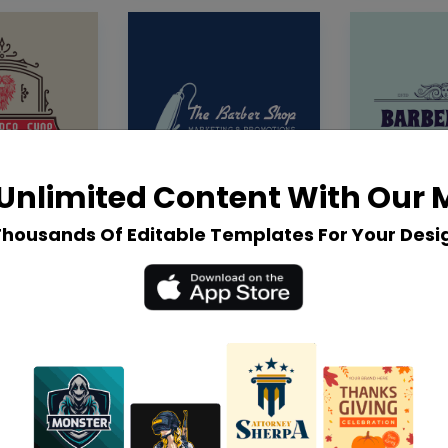
Unlimited Content With Our
Thousands Of Editable Templates For Your Desi