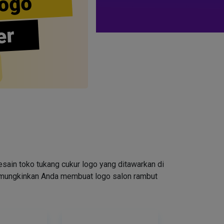
ogo
er
ain toko tukang cukur logo yang ditawarkan di
emungkinkan Anda membuat logo salon rambut