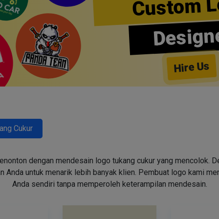
Custom L
Design
Hire Us
ang Cukur
enonton dengan mendesain logo tukang cukur yang mencolok. Des
n Anda untuk menarik lebih banyak klien. Pembuat logo kami m
Anda sendiri tanpa memperoleh keterampilan mendesain.