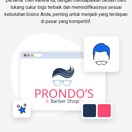
pertama. Oleh karena itu, dengan mendapatkan desain toko
tukang cukur logo terbaik dan memodifikasinya sesuai
kebutuhan bisnis Anda, penting untuk menjadi yang terdepan
di pasar yang kompetitif.