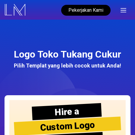
Pekerjakan Kami
Logo Toko Tukang Cukur
Pilih Templat yang lebih cocok untuk Anda!
Hire a
Custom Logo