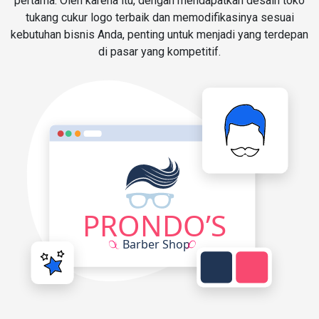
pertama. Oleh karena itu, dengan mendapatkan desain toko
tukang cukur logo terbaik dan memodifikasinya sesuai
kebutuhan bisnis Anda, penting untuk menjadi yang terdepan
di pasar yang kompetitif.