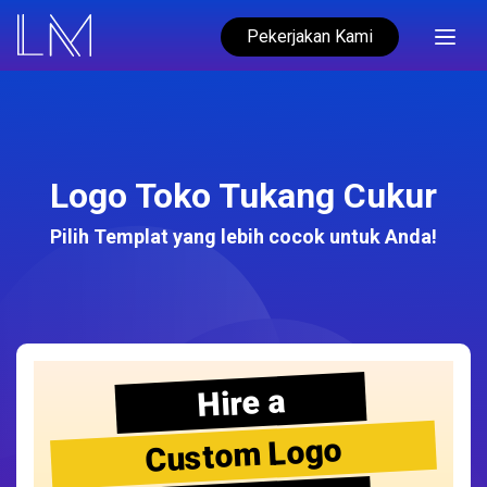
Pekerjakan Kami
Logo Toko Tukang Cukur
Pilih Templat yang lebih cocok untuk Anda!
Hire a
Custom Logo