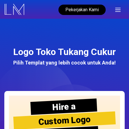
Pekerjakan Kami
Logo Toko Tukang Cukur
Pilih Templat yang lebih cocok untuk Anda!
Hire a
Custom Logo