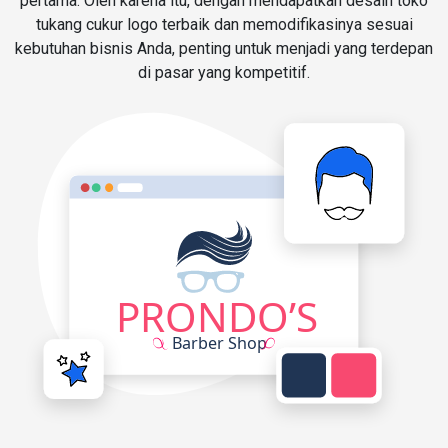
pertama. Oleh karena itu, dengan mendapatkan desain toko
tukang cukur logo terbaik dan memodifikasinya sesuai
kebutuhan bisnis Anda, penting untuk menjadi yang terdepan
di pasar yang kompetitif.