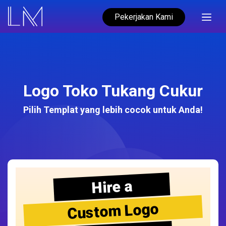
Pekerjakan Kami
Logo Toko Tukang Cukur
Pilih Templat yang lebih cocok untuk Anda!
Hire a
Custom Logo