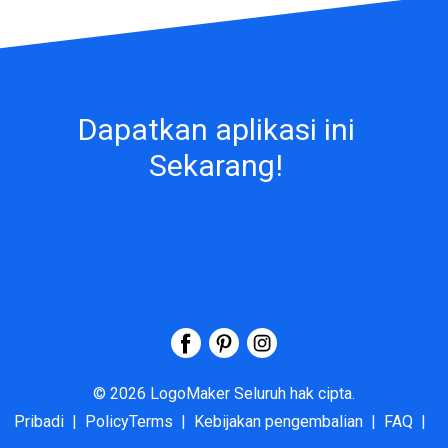
Dapatkan aplikasi ini
Sekarang!
©
2026
LogoMaker
Seluruh hak cipta.
Pribadi
|
PolicyTerms
|
Kebijakan pengembalian
|
FAQ
|