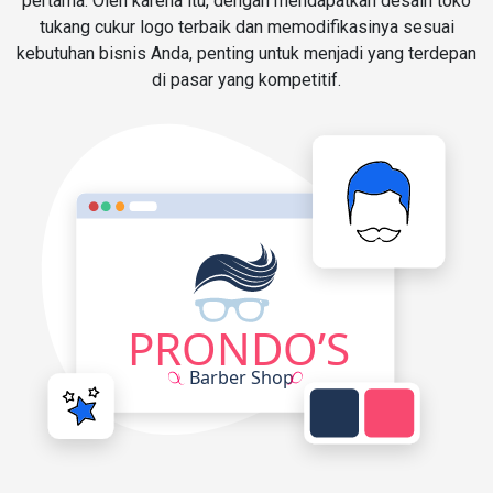
pertama. Oleh karena itu, dengan mendapatkan desain toko
tukang cukur logo terbaik dan memodifikasinya sesuai
kebutuhan bisnis Anda, penting untuk menjadi yang terdepan
di pasar yang kompetitif.