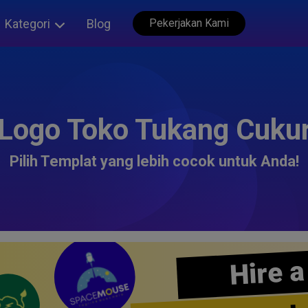
Kategori
Blog
Pekerjakan Kami
Logo Toko Tukang Cuku
Pilih Templat yang lebih cocok untuk Anda!
Hire a