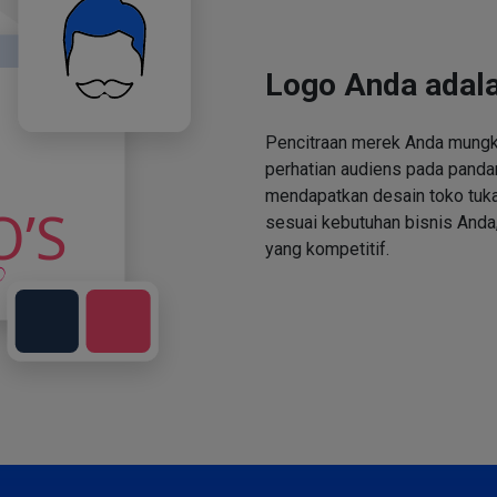
Logo Anda adala
Pencitraan merek Anda mungki
perhatian audiens pada panda
mendapatkan desain toko tuka
sesuai kebutuhan bisnis Anda,
yang kompetitif.