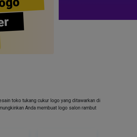
ogo
er
ain toko tukang cukur logo yang ditawarkan di
emungkinkan Anda membuat logo salon rambut