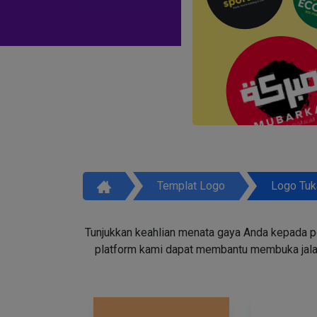
Templat Logo
Logo Tuk
Tunjukkan keahlian menata gaya Anda kepada p
platform kami dapat membantu membuka jala