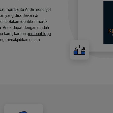
apat membantu Anda menonjol
an yang disediakan di
nciptakan identitas merek
a. Anda dapat dengan mudah
o kami, karena
pembuat logo
ng menakjubkan dalam