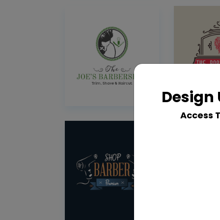
Design 
Access 