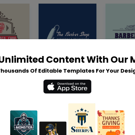
Unlimited Content With Our
Thousands Of Editable Templates For Your Desi