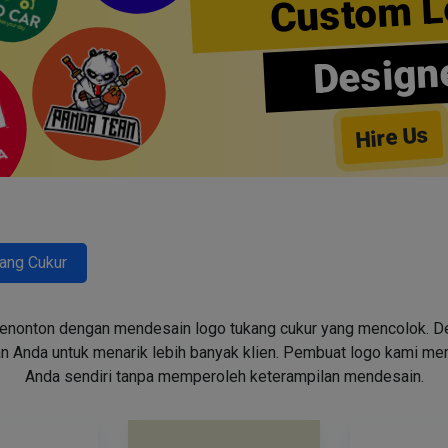
Custom L
Design
Hire Us
ang Cukur
enonton dengan mendesain logo tukang cukur yang mencolok. Des
n Anda untuk menarik lebih banyak klien. Pembuat logo kami m
Anda sendiri tanpa memperoleh keterampilan mendesain.