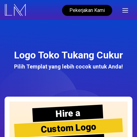
Pekerjakan Kami
Logo Toko Tukang Cukur
Pilih Templat yang lebih cocok untuk Anda!
Hire a
Custom Logo