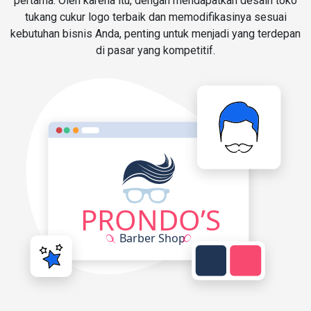
pertama. Oleh karena itu, dengan mendapatkan desain toko
tukang cukur logo terbaik dan memodifikasinya sesuai
kebutuhan bisnis Anda, penting untuk menjadi yang terdepan
di pasar yang kompetitif.