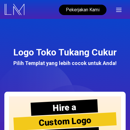
Pekerjakan Kami
Logo Toko Tukang Cukur
Pilih Templat yang lebih cocok untuk Anda!
Hire a
Custom Logo