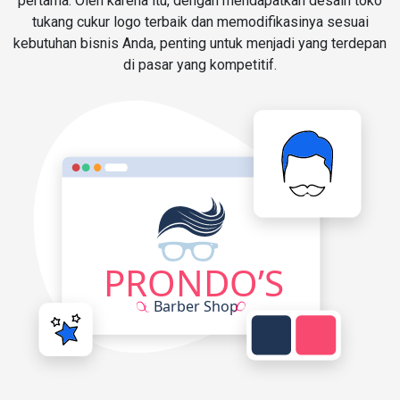
pertama. Oleh karena itu, dengan mendapatkan desain toko
tukang cukur logo terbaik dan memodifikasinya sesuai
kebutuhan bisnis Anda, penting untuk menjadi yang terdepan
di pasar yang kompetitif.