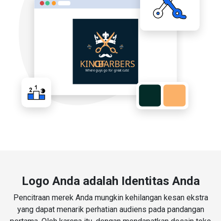
Logo Anda adalah Identitas Anda
Pencitraan merek Anda mungkin kehilangan kesan ekstra
yang dapat menarik perhatian audiens pada pandangan