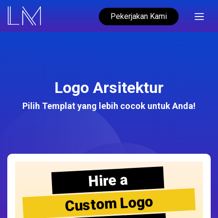
Pekerjakan Kami
Logo Arsitektur
Pilih Templat yang lebih cocok untuk Anda!
Hire a
Custom Logo