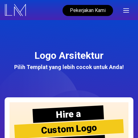
Pekerjakan Kami
Logo Arsitektur
Pilih Templat yang lebih cocok untuk Anda!
Hire a
Custom Logo