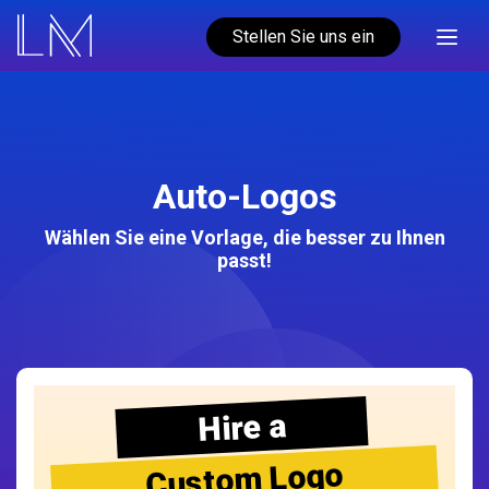
Stellen Sie uns ein
Auto-Logos
Wählen Sie eine Vorlage, die besser zu Ihnen
passt!
Hire a
Custom Logo