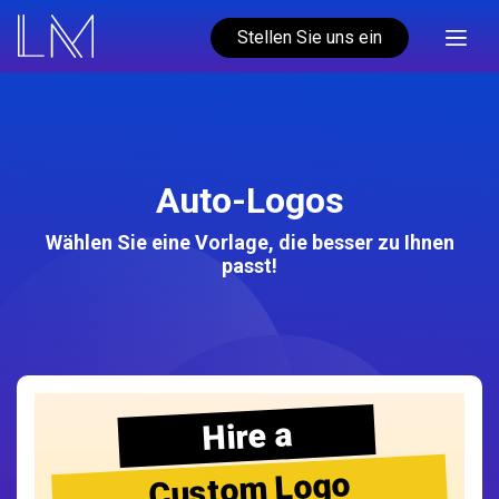
Stellen Sie uns ein
Auto-Logos
Wählen Sie eine Vorlage, die besser zu Ihnen
passt!
Hire a
Custom Logo