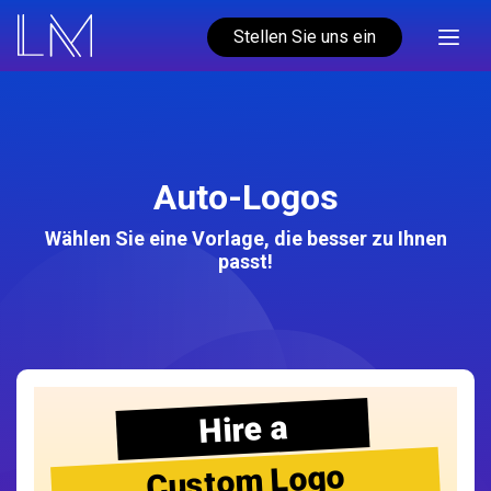
Stellen Sie uns ein
Auto-Logos
Wählen Sie eine Vorlage, die besser zu Ihnen
passt!
Hire a
Custom Logo