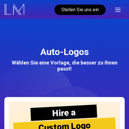
Stellen Sie uns ein
Auto-Logos
Wählen Sie eine Vorlage, die besser zu Ihnen
passt!
Hire a
Custom Logo