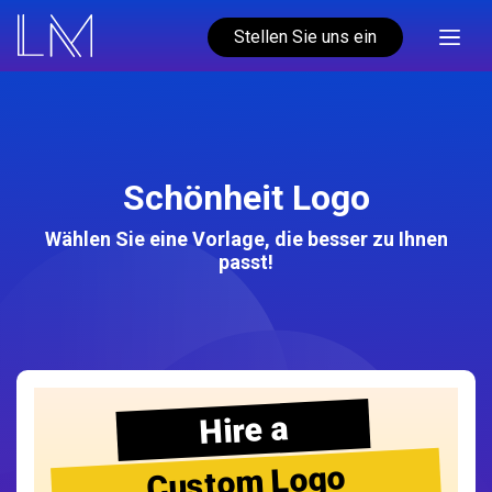
Stellen Sie uns ein
Schönheit Logo
Wählen Sie eine Vorlage, die besser zu Ihnen
passt!
Hire a
Custom Logo