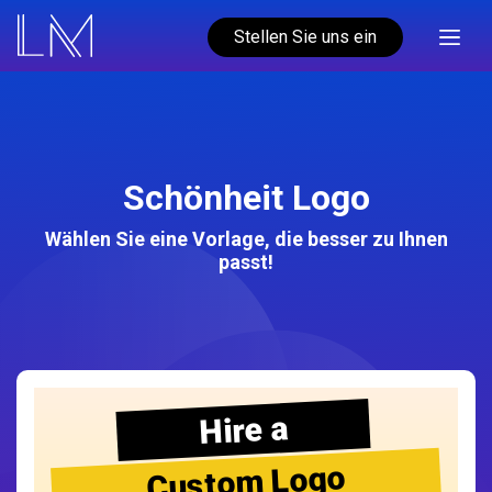
Stellen Sie uns ein
Schönheit Logo
Wählen Sie eine Vorlage, die besser zu Ihnen
passt!
Hire a
Custom Logo